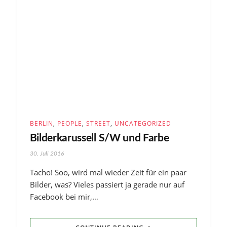
BERLIN
,
PEOPLE
,
STREET
,
UNCATEGORIZED
Bilderkarussell S/W und Farbe
30. Juli 2016
Tacho! Soo, wird mal wieder Zeit für ein paar
Bilder, was? Vieles passiert ja gerade nur auf
Facebook bei mir,…