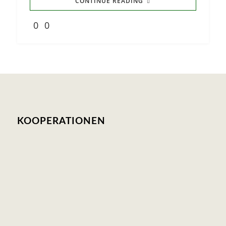
CONTINUE READING
0
0
KOOPERATIONEN