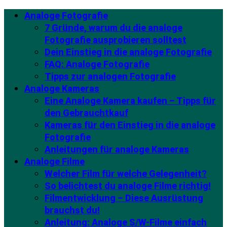
Analoge Fotografie
7 Gründe, warum du die analoge
Fotografie ausprobieren solltest
Dein Einstieg in die analoge Fotografie
FAQ: Analoge Fotografie
Tipps zur analogen Fotografie
Analoge Kameras
Eine Analoge Kamera kaufen – Tipps für
den Gebrauchtkauf
Kameras für den Einstieg in die analoge
Fotografie
Anleitungen für analoge Kameras
Analoge Filme
Welcher Film für welche Gelegenheit?
So belichtest du analoge Filme richtig!
Filmentwicklung – Diese Ausrüstung
brauchst du!
Anleitung: Analoge S/W-Filme einfach