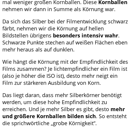
mal weniger großen Kornballen. Diese
Kornballen
nehmen wir dann in Summe als Körnung war.
Da sich das Silber bei der Filmentwicklung schwarz
färbt, nehmen wir die Körnung auf hellen
Bildstellen übrigens
besonders intensiv wahr
.
Schwarze Punkte stechen auf weißen Flächen eben
mehr heraus als auf dunklen.
Wie hängt die Körnung mit der Empfindlichkeit des
Films zusammen? Je lichtempfindlicher ein Film ist
(also je höher die ISO ist), desto mehr neigt ein
Film zur stärkeren Ausbildung von Korn.
Das liegt daran, dass mehr Silberkörner benötigt
werden, um diese hohe Empfindlichkeit zu
erreichen. Und je mehr Silber es gibt, desto
mehr
und größere Kornballen bilden sich
. So entsteht
die sprichwörtliche „grobe Körnigkeit“.