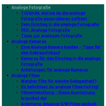
Analoge Fotografie
7 Gründe, warum du die analoge
Fotografie ausprobieren solltest
Dein Einstieg in die analoge Fotografie
FAQ: Analoge Fotografie
Tipps zur analogen Fotografie
Analoge Kameras
Eine Analoge Kamera kaufen – Tipps für
den Gebrauchtkauf
Kameras für den Einstieg in die analoge
Fotografie
Anleitungen für analoge Kameras
Analoge Filme
Welcher Film für welche Gelegenheit?
So belichtest du analoge Filme richtig!
Filmentwicklung – Diese Ausrüstung
brauchst du!
Anleitung: Analoge S/W-Filme einfach