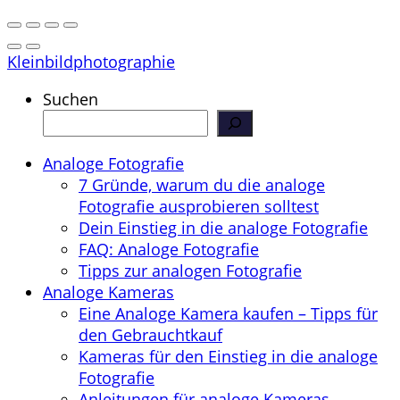
Kleinbildphotographie
Suchen
Analoge Fotografie
7 Gründe, warum du die analoge
Fotografie ausprobieren solltest
Dein Einstieg in die analoge Fotografie
FAQ: Analoge Fotografie
Tipps zur analogen Fotografie
Analoge Kameras
Eine Analoge Kamera kaufen – Tipps für
den Gebrauchtkauf
Kameras für den Einstieg in die analoge
Fotografie
Anleitungen für analoge Kameras