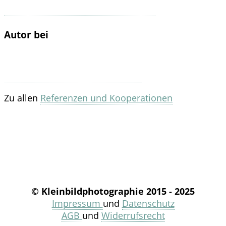
Autor bei
Zu allen
Referenzen und Kooperationen
© Kleinbildphotographie 2015 - 2025
Impressum
und
Datenschutz
AGB
und
Widerrufsrecht