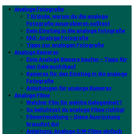
Analoge Fotografie
7 Gründe, warum du die analoge
Fotografie ausprobieren solltest
Dein Einstieg in die analoge Fotografie
FAQ: Analoge Fotografie
Tipps zur analogen Fotografie
Analoge Kameras
Eine Analoge Kamera kaufen – Tipps für
den Gebrauchtkauf
Kameras für den Einstieg in die analoge
Fotografie
Anleitungen für analoge Kameras
Analoge Filme
Welcher Film für welche Gelegenheit?
So belichtest du analoge Filme richtig!
Filmentwicklung – Diese Ausrüstung
brauchst du!
Anleitung: Analoge S/W-Filme einfach