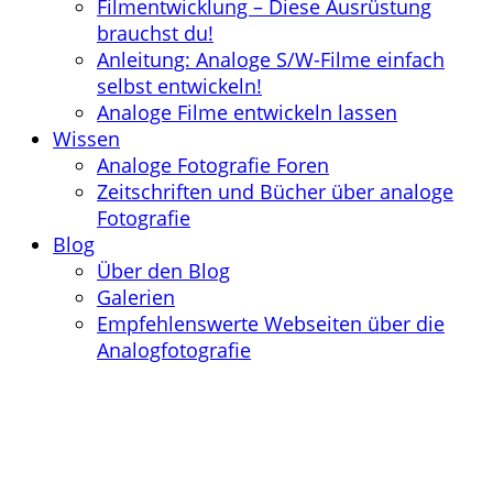
Filmentwicklung – Diese Ausrüstung
brauchst du!
Anleitung: Analoge S/W-Filme einfach
selbst entwickeln!
Analoge Filme entwickeln lassen
Wissen
Analoge Fotografie Foren
Zeitschriften und Bücher über analoge
Fotografie
Blog
Über den Blog
Galerien
Empfehlenswerte Webseiten über die
Analogfotografie