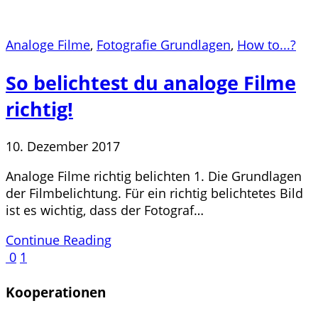
Analoge Filme
,
Fotografie Grundlagen
,
How to...?
So belichtest du analoge Filme
richtig!
10. Dezember 2017
Analoge Filme richtig belichten 1. Die Grundlagen
der Filmbelichtung. Für ein richtig belichtetes Bild
ist es wichtig, dass der Fotograf…
Continue Reading
0
1
Kooperationen