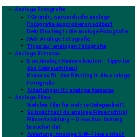
Analoge Fotografie
7 Gründe, warum du die analoge
Fotografie ausprobieren solltest
Dein Einstieg in die analoge Fotografie
FAQ: Analoge Fotografie
Tipps zur analogen Fotografie
Analoge Kameras
Eine Analoge Kamera kaufen – Tipps für
den Gebrauchtkauf
Kameras für den Einstieg in die analoge
Fotografie
Anleitungen für analoge Kameras
Analoge Filme
Welcher Film für welche Gelegenheit?
So belichtest du analoge Filme richtig!
Filmentwicklung – Diese Ausrüstung
brauchst du!
Anleitung: Analoge S/W-Filme einfach