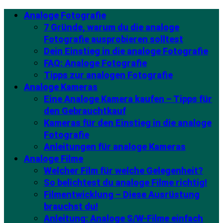
Analoge Fotografie
7 Gründe, warum du die analoge
Fotografie ausprobieren solltest
Dein Einstieg in die analoge Fotografie
FAQ: Analoge Fotografie
Tipps zur analogen Fotografie
Analoge Kameras
Eine Analoge Kamera kaufen – Tipps für
den Gebrauchtkauf
Kameras für den Einstieg in die analoge
Fotografie
Anleitungen für analoge Kameras
Analoge Filme
Welcher Film für welche Gelegenheit?
So belichtest du analoge Filme richtig!
Filmentwicklung – Diese Ausrüstung
brauchst du!
Anleitung: Analoge S/W-Filme einfach