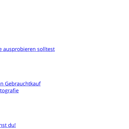
 ausprobieren solltest
en Gebrauchtkauf
tografie
hst du!