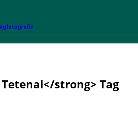
ogfotografie
 Tetenal</strong> Tag