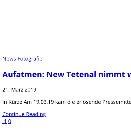
News Fotografie
Aufatmen: New Tetenal nimmt w
21. März 2019
In Kürze Am 19.03.19 kam die erlösende Pressemitte
Continue Reading
1
0