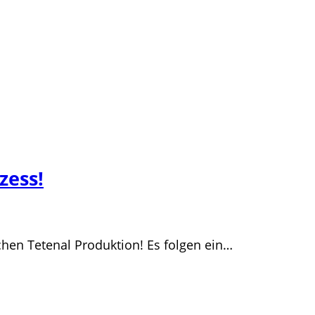
zess!
chen Tetenal Produktion! Es folgen ein…