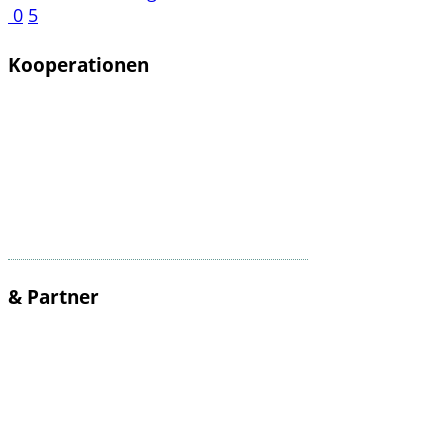
0
5
Kooperationen
& Partner