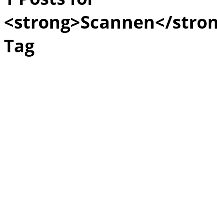
<strong>Scannen</stro
Tag