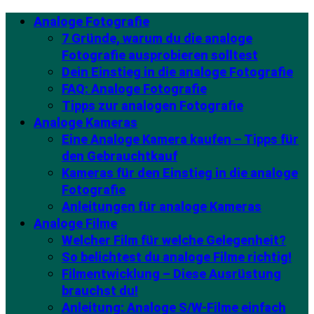
Analoge Fotografie
7 Gründe, warum du die analoge
Fotografie ausprobieren solltest
Dein Einstieg in die analoge Fotografie
FAQ: Analoge Fotografie
Tipps zur analogen Fotografie
Analoge Kameras
Eine Analoge Kamera kaufen – Tipps für
den Gebrauchtkauf
Kameras für den Einstieg in die analoge
Fotografie
Anleitungen für analoge Kameras
Analoge Filme
Welcher Film für welche Gelegenheit?
So belichtest du analoge Filme richtig!
Filmentwicklung – Diese Ausrüstung
brauchst du!
Anleitung: Analoge S/W-Filme einfach