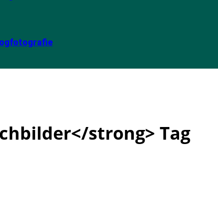
ogfotografie
uchbilder</strong> Tag