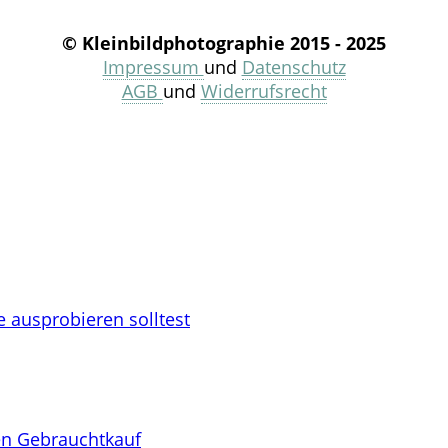
© Kleinbildphotographie 2015 - 2025
Impressum
und
Datenschutz
AGB
und
Widerrufsrecht
 ausprobieren solltest
en Gebrauchtkauf