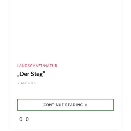
LANDSCHAFT/NATUR
„Der Steg“
9. Mai 2016
CONTINUE READING
0
0