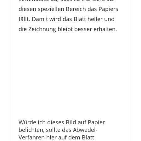
diesen speziellen Bereich das Papiers
fällt. Damit wird das Blatt heller und
die Zeichnung bleibt besser erhalten.
Würde ich dieses Bild auf Papier
belichten, sollte das Abwedel-
Verfahren hier auf dem Blatt