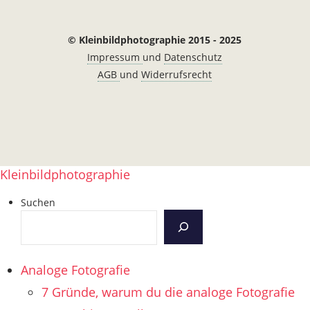
© Kleinbildphotographie 2015 - 2025
Impressum
und
Datenschutz
AGB
und
Widerrufsrecht
Kleinbildphotographie
Suchen
Analoge Fotografie
7 Gründe, warum du die analoge Fotografie