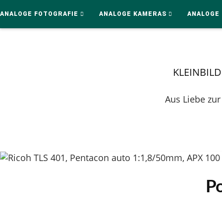
ANALOGE FOTOGRAFIE
ANALOGE KAMERAS
ANALOGE 
KLEINBIL
Aus Liebe zur
Po