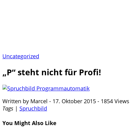
Uncategorized
„P“ steht nicht für Profi!
Written by
Marcel
-
17. Oktober 2015
-
1854 Views
Tags
|
Spruchbild
You Might Also Like