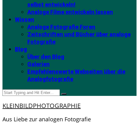
selbst entwickeln!
Analoge Filme entwickeln lassen
Wissen
Analoge Fotografie Foren
Zeitschriften und Bücher über analoge
Fotografie
Blog
Über den Blog
Galerien
Empfehlenswerte Webseiten über die
Analogfotografie
KLEINBILDPHOTOGRAPHIE
Aus Liebe zur analogen Fotografie