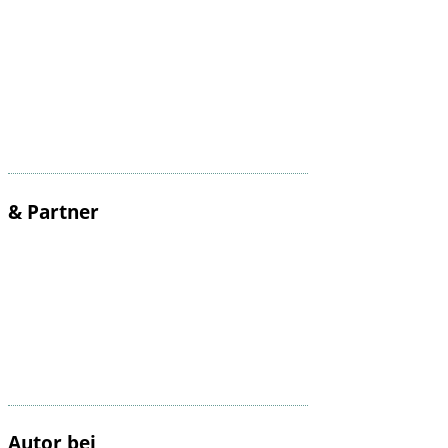
& Partner
Autor bei