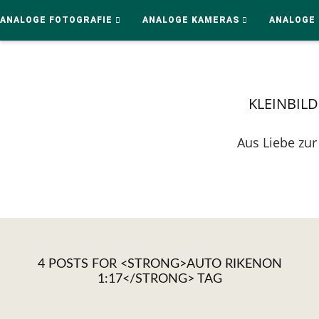
ANALOGE FOTOGRAFIE
ANALOGE KAMERAS
ANALOGE 
KLEINBIL
Aus Liebe zur
4 POSTS FOR <STRONG>AUTO RIKENON
1:17</STRONG> TAG