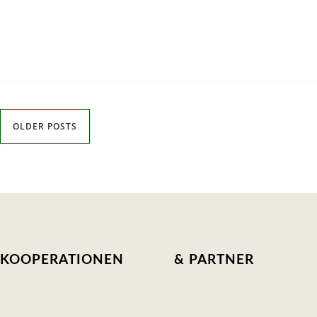
OLDER POSTS
KOOPERATIONEN
& PARTNER