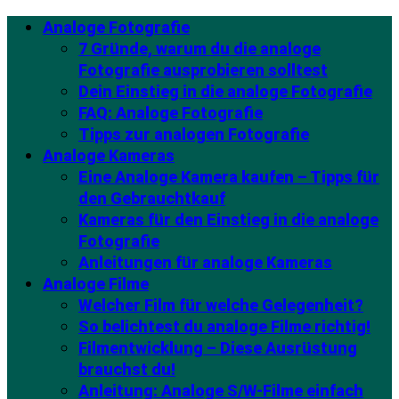
Analoge Fotografie
7 Gründe, warum du die analoge
Fotografie ausprobieren solltest
Dein Einstieg in die analoge Fotografie
FAQ: Analoge Fotografie
Tipps zur analogen Fotografie
Analoge Kameras
Eine Analoge Kamera kaufen – Tipps für
den Gebrauchtkauf
Kameras für den Einstieg in die analoge
Fotografie
Anleitungen für analoge Kameras
Analoge Filme
Welcher Film für welche Gelegenheit?
So belichtest du analoge Filme richtig!
Filmentwicklung – Diese Ausrüstung
brauchst du!
Anleitung: Analoge S/W-Filme einfach