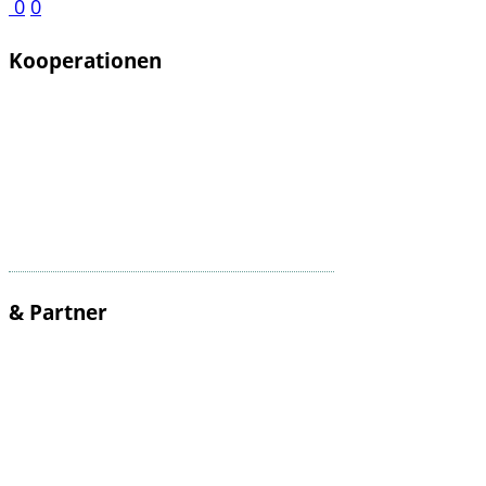
0
0
Kooperationen
& Partner