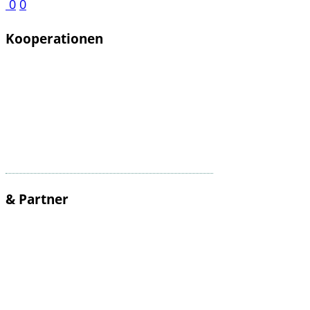
0
0
Kooperationen
& Partner