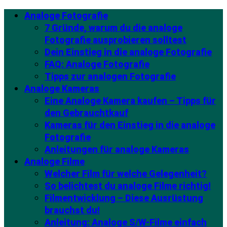
Analoge Fotografie
7 Gründe, warum du die analoge
Fotografie ausprobieren solltest
Dein Einstieg in die analoge Fotografie
FAQ: Analoge Fotografie
Tipps zur analogen Fotografie
Analoge Kameras
Eine Analoge Kamera kaufen – Tipps für
den Gebrauchtkauf
Kameras für den Einstieg in die analoge
Fotografie
Anleitungen für analoge Kameras
Analoge Filme
Welcher Film für welche Gelegenheit?
So belichtest du analoge Filme richtig!
Filmentwicklung – Diese Ausrüstung
brauchst du!
Anleitung: Analoge S/W-Filme einfach