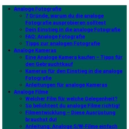
Analoge Fotografie
7 Gründe, warum du die analoge
Fotografie ausprobieren solltest
Dein Einstieg in die analoge Fotografie
FAQ: Analoge Fotografie
Tipps zur analogen Fotografie
Analoge Kameras
Eine Analoge Kamera kaufen – Tipps für
den Gebrauchtkauf
Kameras für den Einstieg in die analoge
Fotografie
Anleitungen für analoge Kameras
Analoge Filme
Welcher Film für welche Gelegenheit?
So belichtest du analoge Filme richtig!
Filmentwicklung – Diese Ausrüstung
brauchst du!
Anleitung: Analoge S/W-Filme einfach