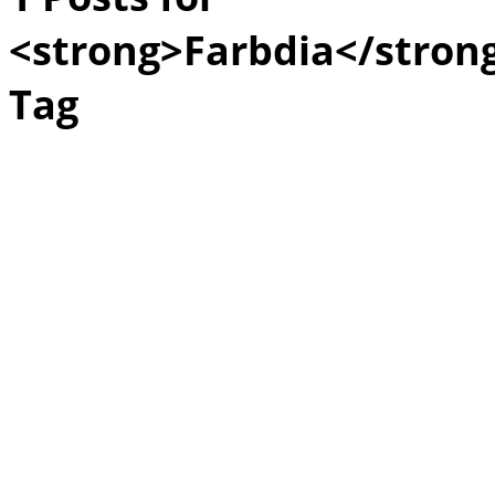
<strong>Farbdia</stron
Tag