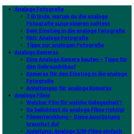
Analoge Fotografie
7 Gründe, warum du die analoge
Fotografie ausprobieren solltest
Dein Einstieg in die analoge Fotografie
FAQ: Analoge Fotografie
Tipps zur analogen Fotografie
Analoge Kameras
Eine Analoge Kamera kaufen – Tipps für
den Gebrauchtkauf
Kameras für den Einstieg in die analoge
Fotografie
Anleitungen für analoge Kameras
Analoge Filme
Welcher Film für welche Gelegenheit?
So belichtest du analoge Filme richtig!
Filmentwicklung – Diese Ausrüstung
brauchst du!
Anleitung: Analoge S/W-Filme einfach