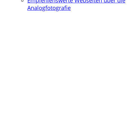
Empfehlenswerte Webseiten über die
Analogfotografie