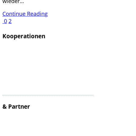
wieder…
Continue Reading
0
2
Kooperationen
& Partner