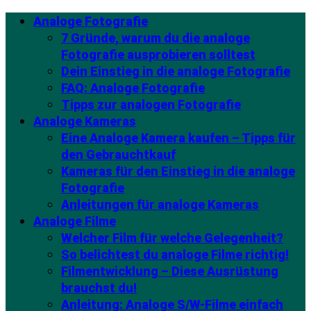
Analoge Fotografie
7 Gründe, warum du die analoge
Fotografie ausprobieren solltest
Dein Einstieg in die analoge Fotografie
FAQ: Analoge Fotografie
Tipps zur analogen Fotografie
Analoge Kameras
Eine Analoge Kamera kaufen – Tipps für
den Gebrauchtkauf
Kameras für den Einstieg in die analoge
Fotografie
Anleitungen für analoge Kameras
Analoge Filme
Welcher Film für welche Gelegenheit?
So belichtest du analoge Filme richtig!
Filmentwicklung – Diese Ausrüstung
brauchst du!
Anleitung: Analoge S/W-Filme einfach