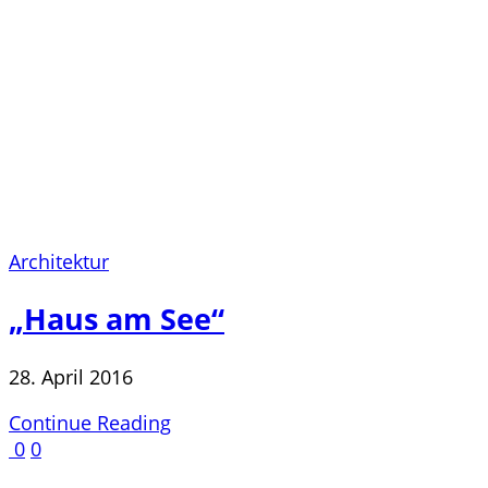
Architektur
„Haus am See“
28. April 2016
Continue Reading
0
0