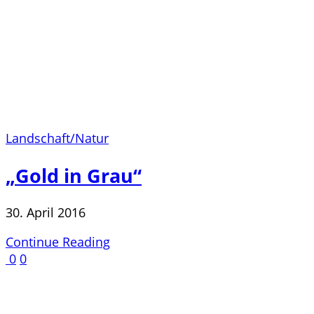
Landschaft/Natur
„Gold in Grau“
30. April 2016
Continue Reading
0
0