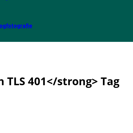
ogfotografie
h TLS 401</strong> Tag