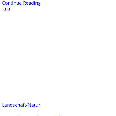
Continue Reading
0
0
Landschaft/Natur