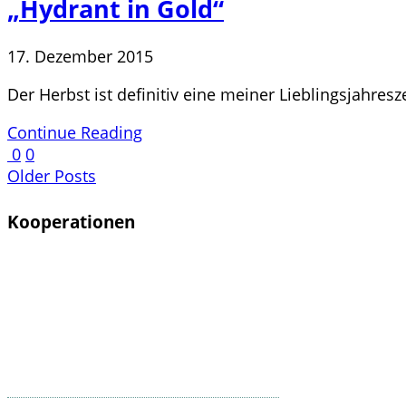
„Hydrant in Gold“
17. Dezember 2015
Der Herbst ist definitiv eine meiner Lieblingsjahres
Continue Reading
0
0
Older Posts
Kooperationen