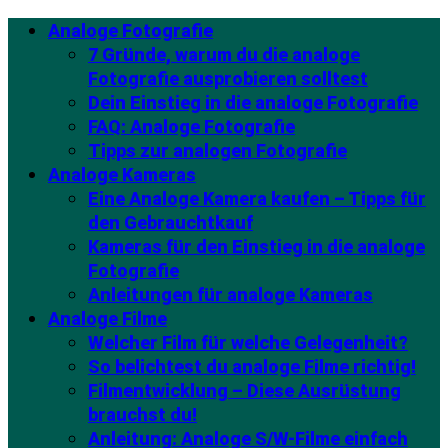
Analoge Fotografie
7 Gründe, warum du die analoge
Fotografie ausprobieren solltest
Dein Einstieg in die analoge Fotografie
FAQ: Analoge Fotografie
Tipps zur analogen Fotografie
Analoge Kameras
Eine Analoge Kamera kaufen – Tipps für
den Gebrauchtkauf
Kameras für den Einstieg in die analoge
Fotografie
Anleitungen für analoge Kameras
Analoge Filme
Welcher Film für welche Gelegenheit?
So belichtest du analoge Filme richtig!
Filmentwicklung – Diese Ausrüstung
brauchst du!
Anleitung: Analoge S/W-Filme einfach