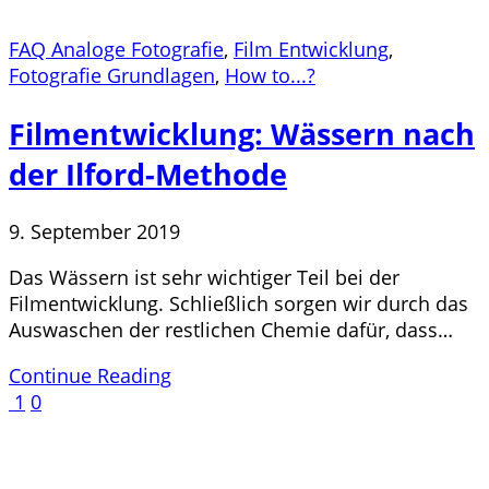
FAQ Analoge Fotografie
,
Film Entwicklung
,
Fotografie Grundlagen
,
How to...?
Filmentwicklung: Wässern nach
der Ilford-Methode
9. September 2019
Das Wässern ist sehr wichtiger Teil bei der
Filmentwicklung. Schließlich sorgen wir durch das
Auswaschen der restlichen Chemie dafür, dass…
Continue Reading
1
0