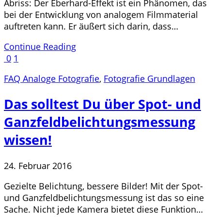
Abriss: Der Eberhard-Effekt ist ein Phänomen, das
bei der Entwicklung von analogem Filmmaterial
auftreten kann. Er äußert sich darin, dass…
Continue Reading
0
1
FAQ Analoge Fotografie
,
Fotografie Grundlagen
Das solltest Du über Spot- und
Ganzfeldbelichtungsmessung
wissen!
24. Februar 2016
Gezielte Belichtung, bessere Bilder! Mit der Spot-
und Ganzfeldbelichtungsmessung ist das so eine
Sache. Nicht jede Kamera bietet diese Funktion…