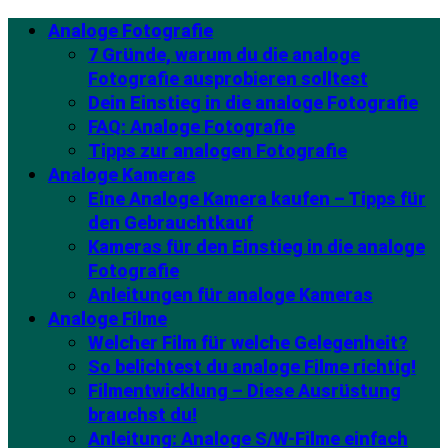
Analoge Fotografie
7 Gründe, warum du die analoge
Fotografie ausprobieren solltest
Dein Einstieg in die analoge Fotografie
FAQ: Analoge Fotografie
Tipps zur analogen Fotografie
Analoge Kameras
Eine Analoge Kamera kaufen – Tipps für
den Gebrauchtkauf
Kameras für den Einstieg in die analoge
Fotografie
Anleitungen für analoge Kameras
Analoge Filme
Welcher Film für welche Gelegenheit?
So belichtest du analoge Filme richtig!
Filmentwicklung – Diese Ausrüstung
brauchst du!
Anleitung: Analoge S/W-Filme einfach