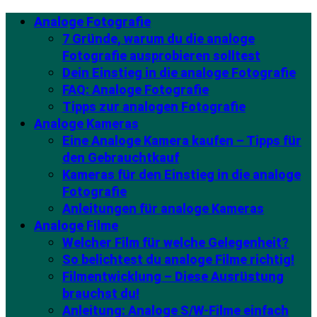
Analoge Fotografie
7 Gründe, warum du die analoge
Fotografie ausprobieren solltest
Dein Einstieg in die analoge Fotografie
FAQ: Analoge Fotografie
Tipps zur analogen Fotografie
Analoge Kameras
Eine Analoge Kamera kaufen – Tipps für
den Gebrauchtkauf
Kameras für den Einstieg in die analoge
Fotografie
Anleitungen für analoge Kameras
Analoge Filme
Welcher Film für welche Gelegenheit?
So belichtest du analoge Filme richtig!
Filmentwicklung – Diese Ausrüstung
brauchst du!
Anleitung: Analoge S/W-Filme einfach