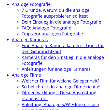
Analoge Fotografie
7 Gründe, warum du die analoge
Fotografie ausprobieren solltest
Dein Einstieg in die analoge Fotografie
FAQ: Analoge Fotografie
Tipps zur analogen Fotografie
Analoge Kameras
Eine Analoge Kamera kaufen – Tipps für
den Gebrauchtkauf
Kameras für den Einstieg in die analoge
Fotografie
Anleitungen für analoge Kameras
Analoge Filme
Welcher Film für welche Gelegenheit?
So belichtest du analoge Filme richtig!
Filmentwicklung – Diese Ausrüstung
brauchst du!
Anleitung: Analoge S/W-Filme einfach