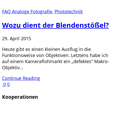
FAQ Analoge Fotografie
,
Phototechnik
Wozu dient der Blendenstößel?
29. April 2015
Heute gibt es einen kleinen Ausflug in die
Funktionsweise von Objektiven. Letztens habe ich
auf einem Kameraflohmarkt ein „defektes“ Makro-
Objektiv…
Continue Reading
0
0
Kooperationen