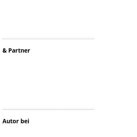
& Partner
Autor bei