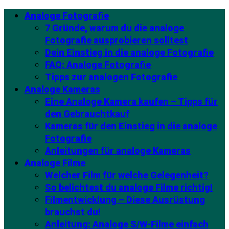
Analoge Fotografie
7 Gründe, warum du die analoge
Fotografie ausprobieren solltest
Dein Einstieg in die analoge Fotografie
FAQ: Analoge Fotografie
Tipps zur analogen Fotografie
Analoge Kameras
Eine Analoge Kamera kaufen – Tipps für
den Gebrauchtkauf
Kameras für den Einstieg in die analoge
Fotografie
Anleitungen für analoge Kameras
Analoge Filme
Welcher Film für welche Gelegenheit?
So belichtest du analoge Filme richtig!
Filmentwicklung – Diese Ausrüstung
brauchst du!
Anleitung: Analoge S/W-Filme einfach