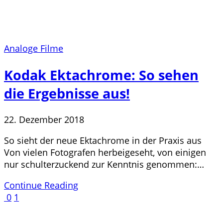
Analoge Filme
Kodak Ektachrome: So sehen
die Ergebnisse aus!
22. Dezember 2018
So sieht der neue Ektachrome in der Praxis aus
Von vielen Fotografen herbeigeseht, von einigen
nur schulterzuckend zur Kenntnis genommen:…
Continue Reading
0
1