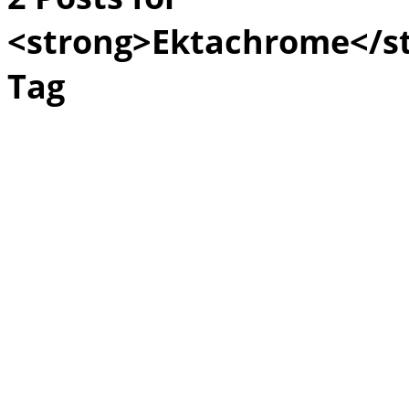
<strong>Ektachrome</s
Tag