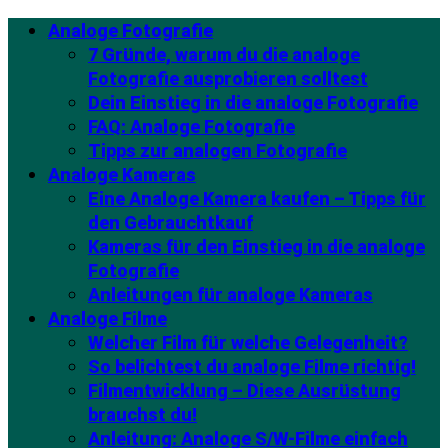
Analoge Fotografie
7 Gründe, warum du die analoge
Fotografie ausprobieren solltest
Dein Einstieg in die analoge Fotografie
FAQ: Analoge Fotografie
Tipps zur analogen Fotografie
Analoge Kameras
Eine Analoge Kamera kaufen – Tipps für
den Gebrauchtkauf
Kameras für den Einstieg in die analoge
Fotografie
Anleitungen für analoge Kameras
Analoge Filme
Welcher Film für welche Gelegenheit?
So belichtest du analoge Filme richtig!
Filmentwicklung – Diese Ausrüstung
brauchst du!
Anleitung: Analoge S/W-Filme einfach