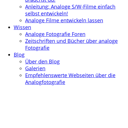
Anleitung: Analoge S/W-Filme einfach
selbst entwickeln!
Analoge Filme entwickeln lassen
Wissen
Analoge Fotografie Foren
Zeitschriften und Bücher über analoge
Fotografie
Blog
Über den Blog
Galerien
Empfehlenswerte Webseiten über die
Analogfotografie