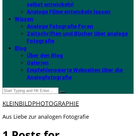
selbst entwickeln!
Analoge Filme entwickeln lassen
Wissen
Analoge Fotografie Foren
Zeitschriften und Bücher über analoge
Fotografie
Blog
Über den Blog
Galerien
Empfehlenswerte Webseiten über die
Analogfotografie
KLEINBILDPHOTOGRAPHIE
Aus Liebe zur analogen Fotografie
1 Posts for