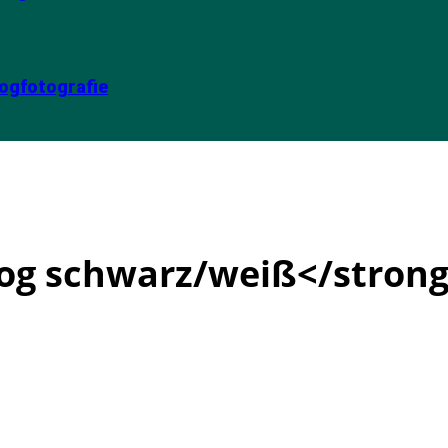
ogfotografie
log schwarz/weiß</strong