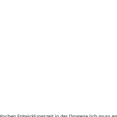
i Wochen Entwicklungszeit in der Drogerie (ich muss e