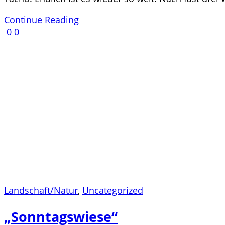
Continue Reading
0
0
Landschaft/Natur
,
Uncategorized
„Sonntagswiese“