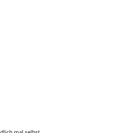
ndlich mal selbst…