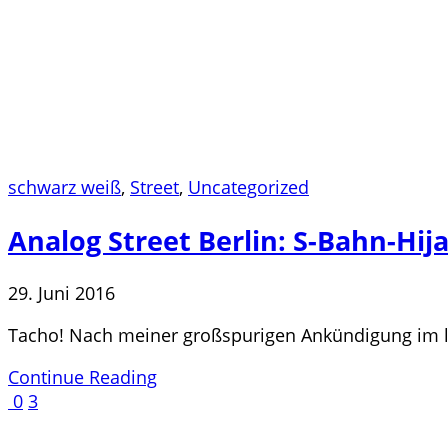
schwarz weiß
,
Street
,
Uncategorized
Analog Street Berlin: S-Bahn-Hij
29. Juni 2016
Tacho! Nach meiner großspurigen Ankündigung im let
Continue Reading
0
3