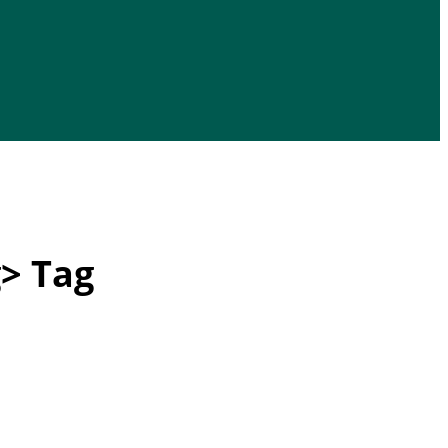
> Tag