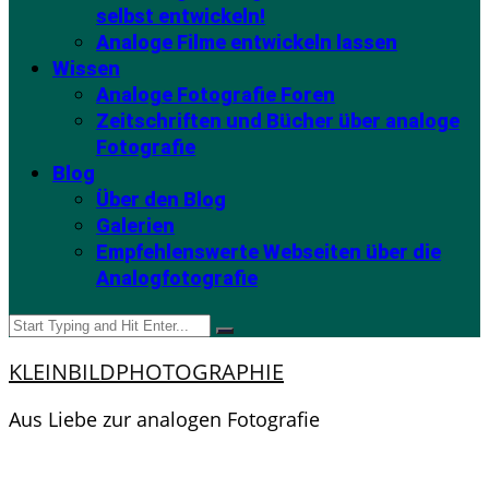
selbst entwickeln!
Analoge Filme entwickeln lassen
Wissen
Analoge Fotografie Foren
Zeitschriften und Bücher über analoge
Fotografie
Blog
Über den Blog
Galerien
Empfehlenswerte Webseiten über die
Analogfotografie
KLEINBILDPHOTOGRAPHIE
Aus Liebe zur analogen Fotografie