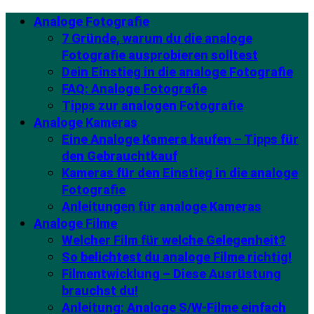
Analoge Fotografie
7 Gründe, warum du die analoge
Fotografie ausprobieren solltest
Dein Einstieg in die analoge Fotografie
FAQ: Analoge Fotografie
Tipps zur analogen Fotografie
Analoge Kameras
Eine Analoge Kamera kaufen – Tipps für
den Gebrauchtkauf
Kameras für den Einstieg in die analoge
Fotografie
Anleitungen für analoge Kameras
Analoge Filme
Welcher Film für welche Gelegenheit?
So belichtest du analoge Filme richtig!
Filmentwicklung – Diese Ausrüstung
brauchst du!
Anleitung: Analoge S/W-Filme einfach