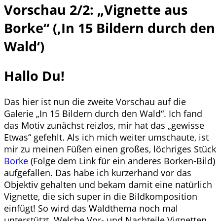
Vorschau 2/2: „Vignette aus
Borke“ (‚In 15 Bildern durch den
Wald‘)
Hallo Du!
Das hier ist nun die zweite Vorschau auf die
Galerie „In 15 Bildern durch den Wald“. Ich fand
das Motiv zunächst reizlos, mir hat das „gewisse
Etwas“ gefehlt. Als ich mich weiter umschaute, ist
mir zu meinen Füßen einen großes, löchriges Stück
Borke
(Folge dem Link für ein anderes Borken-Bild)
aufgefallen. Das habe ich kurzerhand vor das
Objektiv gehalten und bekam damit eine natürlich
Vignette, die sich super in die Bildkomposition
einfügt! So wird das Waldthema noch mal
unterstützt. Welche Vor- und Nachteile Vignetten