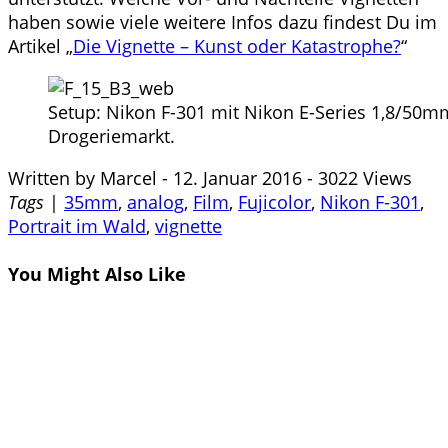
haben sowie viele weitere Infos dazu findest Du im
Artikel „
Die Vignette – Kunst oder Katastrophe?
“
Setup: Nikon F-301 mit Nikon E-Series 1,8/50m
Drogeriemarkt.
Written by
Marcel
-
12. Januar 2016
-
3022 Views
Tags
|
35mm
,
analog
,
Film
,
Fujicolor
,
Nikon F-301
,
Portrait im Wald
,
vignette
You Might Also Like