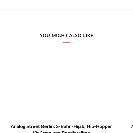
YOU MIGHT ALSO LIKE
Analog Street Berlin: S-Bahn-Hijab, Hip-Hopper