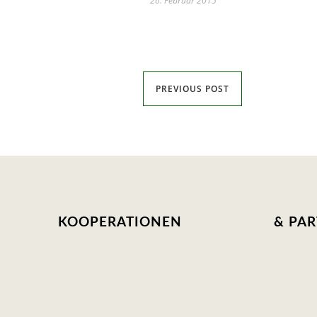
26. Februar 2015
PREVIOUS POST
KOOPERATIONEN
& PA