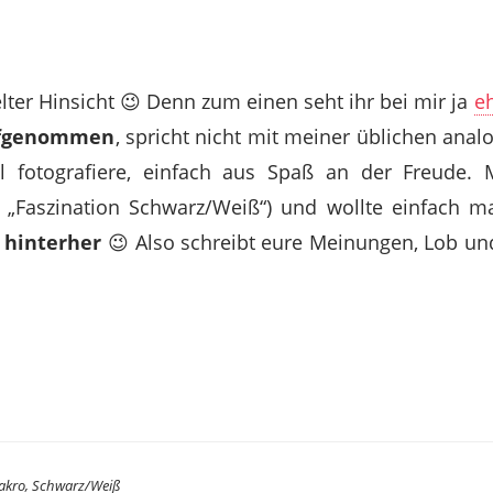
ter Hinsicht 😉 Denn zum einen seht ihr bei mir ja
eh
ufgenommen
, spricht nicht mit meiner üblichen anal
l fotografiere, einfach aus Spaß an der Freude.
„Faszination Schwarz/Weiß“) und wollte einfach m
n
hinterher
😉 Also schreibt eure Meinungen, Lob und
akro
,
Schwarz/Weiß