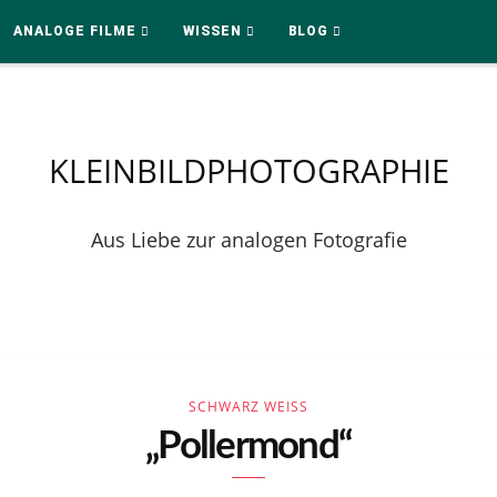
ANALOGE FILME
WISSEN
BLOG
KLEINBILDPHOTOGRAPHIE
Aus Liebe zur analogen Fotografie
SCHWARZ WEISS
„Pollermond“