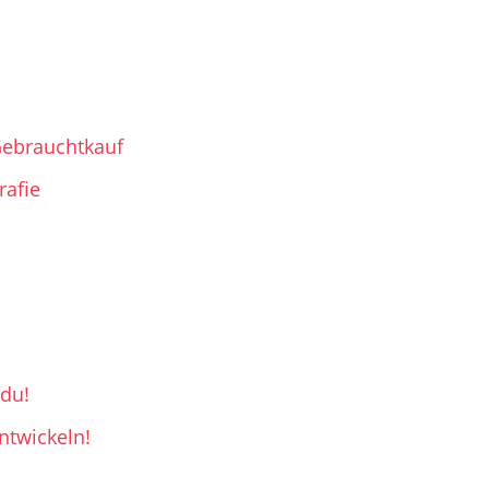
Gebrauchtkauf
rafie
 du!
ntwickeln!