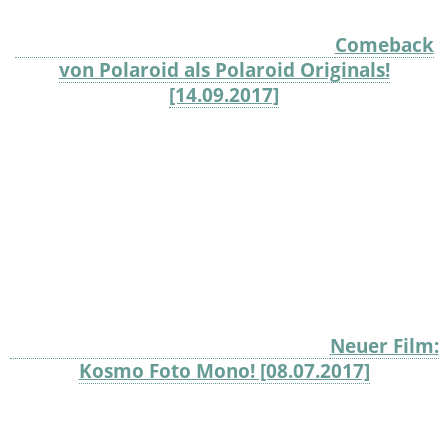
Comeback
von Polaroid als Polaroid Originals!
[14.09.2017]
Neuer Film:
Kosmo Foto Mono! [08.07.2017]