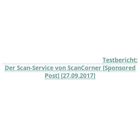
Testbericht:
Der Scan-Service von ScanCorner [Sponsored
Post] [27.09.2017]