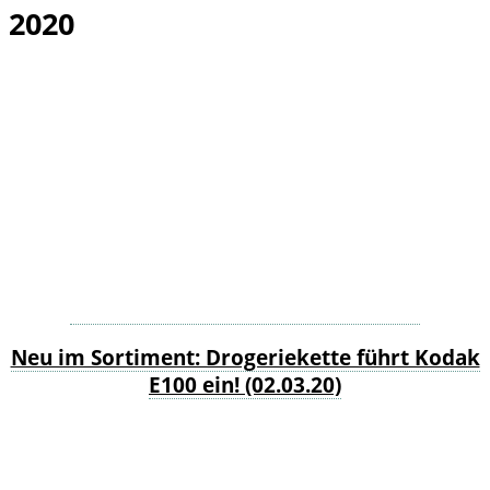
2020
Neu im Sortiment: Drogeriekette führt Kodak
E100 ein!
(02.03.20)