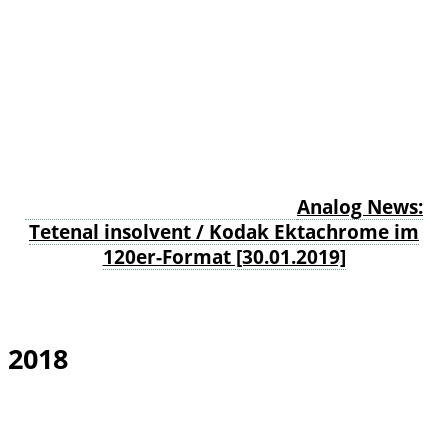
Analog News:
Tetenal insolvent / Kodak Ektachrome im
120er-Format [30.01.2019]
2018