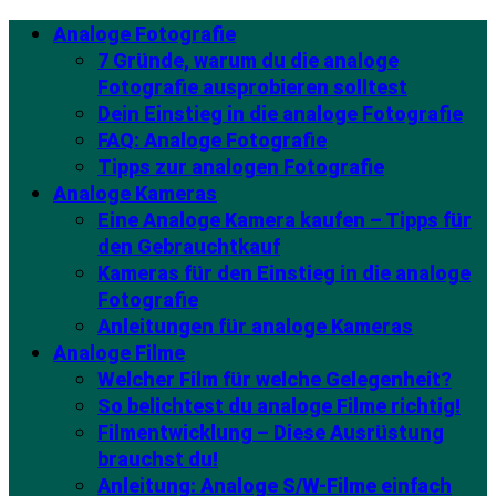
Analoge Fotografie
7 Gründe, warum du die analoge
Fotografie ausprobieren solltest
Dein Einstieg in die analoge Fotografie
FAQ: Analoge Fotografie
Tipps zur analogen Fotografie
Analoge Kameras
Eine Analoge Kamera kaufen – Tipps für
den Gebrauchtkauf
Kameras für den Einstieg in die analoge
Fotografie
Anleitungen für analoge Kameras
Analoge Filme
Welcher Film für welche Gelegenheit?
So belichtest du analoge Filme richtig!
Filmentwicklung – Diese Ausrüstung
brauchst du!
Anleitung: Analoge S/W-Filme einfach